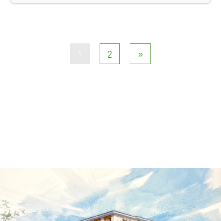
1
2
»